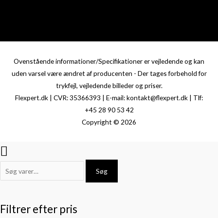
Ovenstående informationer/Specifikationer er vejledende og kan
uden varsel være ændret af producenten - Der tages forbehold for
trykfejl, vejledende billeder og priser.
Flexpert.dk | CVR: 35366393 | E-mail: kontakt@flexpert.dk | Tlf:
+45 28 90 53 42
Copyright © 2026
Søg
Filtrer efter pris