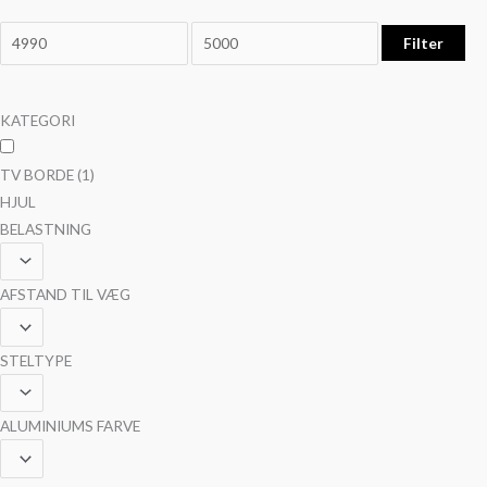
Filter
KATEGORI
TV BORDE
(1)
HJUL
BELASTNING
AFSTAND TIL VÆG
STELTYPE
ALUMINIUMS FARVE