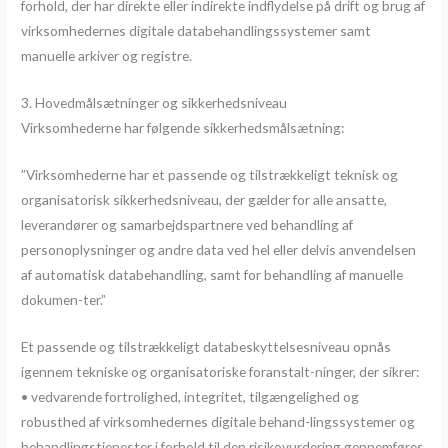
forhold, der har direkte eller indirekte indflydelse på drift og brug af
virksomhedernes digitale databehandlingssystemer samt
manuelle arkiver og registre.
3. Hovedmålsætninger og sikkerhedsniveau
Virksomhederne har følgende sikkerhedsmålsætning:
”Virksomhederne har et passende og tilstrækkeligt teknisk og
organisatorisk sikkerhedsniveau, der gælder for alle ansatte,
leverandører og samarbejdspartnere ved behandling af
personoplysninger og andre data ved hel eller delvis anvendelsen
af automatisk databehandling, samt for behandling af manuelle
dokumen-ter.”
Et passende og tilstrækkeligt databeskyttelsesniveau opnås
igennem tekniske og organisatoriske foranstalt-ninger, der sikrer:
• vedvarende fortrolighed, integritet, tilgængelighed og
robusthed af virksomhedernes digitale behand-lingssystemer og
behandlingstjenester i forhold til den risikovurdering gennemføres