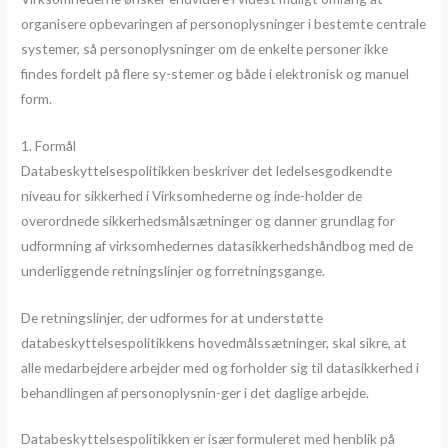
organisere opbevaringen af personoplysninger i bestemte centrale
systemer, så personoplysninger om de enkelte personer ikke
findes fordelt på flere sy-stemer og både i elektronisk og manuel
form.
1. Formål
Databeskyttelsespolitikken beskriver det ledelsesgodkendte
niveau for sikkerhed i Virksomhederne og inde-holder de
overordnede sikkerhedsmålsætninger og danner grundlag for
udformning af virksomhedernes datasikkerhedshåndbog med de
underliggende retningslinjer og forretningsgange.
De retningslinjer, der udformes for at understøtte
databeskyttelsespolitikkens hovedmålssætninger, skal sikre, at
alle medarbejdere arbejder med og forholder sig til datasikkerhed i
behandlingen af personoplysnin-ger i det daglige arbejde.
Databeskyttelsespolitikken er især formuleret med henblik på