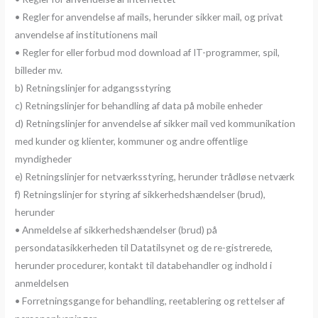
• Regler for anvendelse af mails, herunder sikker mail, og privat
anvendelse af institutionens mail
• Regler for eller forbud mod download af IT-programmer, spil,
billeder mv.
b) Retningslinjer for adgangsstyring
c) Retningslinjer for behandling af data på mobile enheder
d) Retningslinjer for anvendelse af sikker mail ved kommunikation
med kunder og klienter, kommuner og andre offentlige
myndigheder
e) Retningslinjer for netværksstyring, herunder trådløse netværk
f) Retningslinjer for styring af sikkerhedshændelser (brud),
herunder
• Anmeldelse af sikkerhedshændelser (brud) på
persondatasikkerheden til Datatilsynet og de re-gistrerede,
herunder procedurer, kontakt til databehandler og indhold i
anmeldelsen
• Forretningsgange for behandling, reetablering og rettelser af