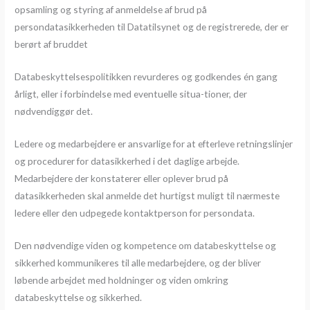
opsamling og styring af anmeldelse af brud på
persondatasikkerheden til Datatilsynet og de registrerede, der er
berørt af bruddet
Databeskyttelsespolitikken revurderes og godkendes én gang
årligt, eller i forbindelse med eventuelle situa-tioner, der
nødvendiggør det.
Ledere og medarbejdere er ansvarlige for at efterleve retningslinjer
og procedurer for datasikkerhed i det daglige arbejde.
Medarbejdere der konstaterer eller oplever brud på
datasikkerheden skal anmelde det hurtigst muligt til nærmeste
ledere eller den udpegede kontaktperson for persondata.
Den nødvendige viden og kompetence om databeskyttelse og
sikkerhed kommunikeres til alle medarbejdere, og der bliver
løbende arbejdet med holdninger og viden omkring
databeskyttelse og sikkerhed.