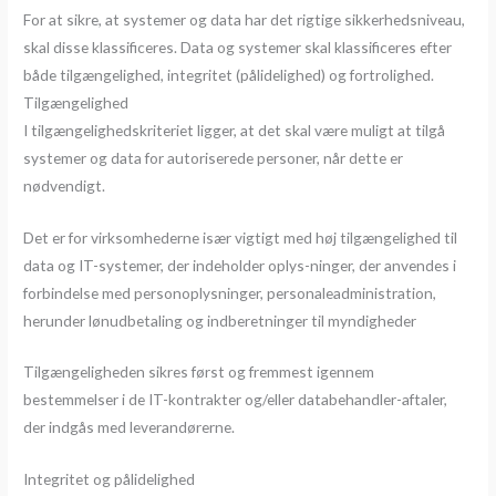
For at sikre, at systemer og data har det rigtige sikkerhedsniveau,
skal disse klassificeres. Data og systemer skal klassificeres efter
både tilgængelighed, integritet (pålidelighed) og fortrolighed.
Tilgængelighed
I tilgængelighedskriteriet ligger, at det skal være muligt at tilgå
systemer og data for autoriserede personer, når dette er
nødvendigt.
Det er for virksomhederne især vigtigt med høj tilgængelighed til
data og IT-systemer, der indeholder oplys-ninger, der anvendes i
forbindelse med personoplysninger, personaleadministration,
herunder lønudbetaling og indberetninger til myndigheder
Tilgængeligheden sikres først og fremmest igennem
bestemmelser i de IT-kontrakter og/eller databehandler-aftaler,
der indgås med leverandørerne.
Integritet og pålidelighed