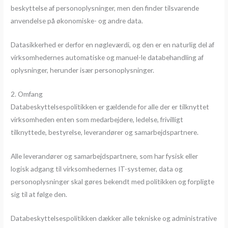
beskyttelse af personoplysninger, men den finder tilsvarende
anvendelse på økonomiske- og andre data.
Datasikkerhed er derfor en nøgleværdi, og den er en naturlig del af
virksomhedernes automatiske og manuel-le databehandling af
oplysninger, herunder især personoplysninger.
2. Omfang
Databeskyttelsespolitikken er gældende for alle der er tilknyttet
virksomheden enten som medarbejdere, ledelse, frivilligt
tilknyttede, bestyrelse, leverandører og samarbejdspartnere.
Alle leverandører og samarbejdspartnere, som har fysisk eller
logisk adgang til virksomhedernes IT-systemer, data og
personoplysninger skal gøres bekendt med politikken og forpligte
sig til at følge den.
Databeskyttelsespolitikken dækker alle tekniske og administrative