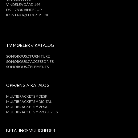
VINDELEVGÅRD 149
DK – 7830 VINDERUP
KONTAKT@FLEXPERT.DK
TV MØBLER // KATALOG
SONOROUS // FURNITURE
SONOROUS // ACCESSORIES
SONOROUS // ELEMENTS
OPHÆNG // KATALOG
MULTIBRACKETS // DESK
MULTIBRACKETS // DIGITAL
MULTIBRACKETS // VESA
MULTIBRACKETS // PRO SERIES
BETALINGSMULIGHEDER