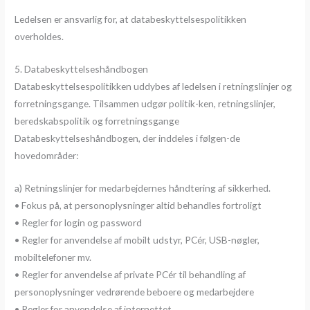
Ledelsen er ansvarlig for, at databeskyttelsespolitikken
overholdes.
5. Databeskyttelseshåndbogen
Databeskyttelsespolitikken uddybes af ledelsen i retningslinjer og
forretningsgange. Tilsammen udgør politik-ken, retningslinjer,
beredskabspolitik og forretningsgange
Databeskyttelseshåndbogen, der inddeles i følgen-de
hovedområder:
a) Retningslinjer for medarbejdernes håndtering af sikkerhed.
• Fokus på, at personoplysninger altid behandles fortroligt
• Regler for login og password
• Regler for anvendelse af mobilt udstyr, PCér, USB-nøgler,
mobiltelefoner mv.
• Regler for anvendelse af private PCér til behandling af
personoplysninger vedrørende beboere og medarbejdere
• Regler for anvendelse af internettet