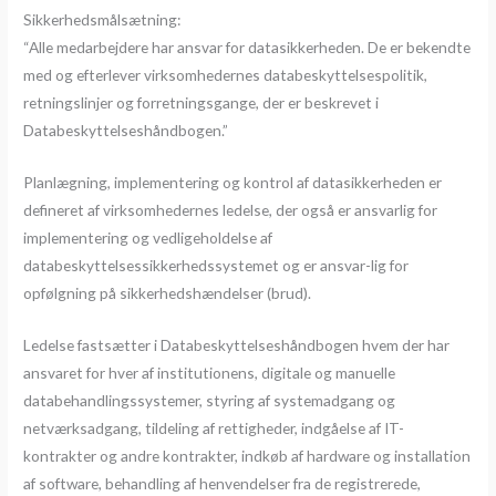
Sikkerhedsmålsætning:
“Alle medarbejdere har ansvar for datasikkerheden. De er bekendte
med og efterlever virksomhedernes databeskyttelsespolitik,
retningslinjer og forretningsgange, der er beskrevet i
Databeskyttelseshåndbogen.”
Planlægning, implementering og kontrol af datasikkerheden er
defineret af virksomhedernes ledelse, der også er ansvarlig for
implementering og vedligeholdelse af
databeskyttelsessikkerhedssystemet og er ansvar-lig for
opfølgning på sikkerhedshændelser (brud).
Ledelse fastsætter i Databeskyttelseshåndbogen hvem der har
ansvaret for hver af institutionens, digitale og manuelle
databehandlingssystemer, styring af systemadgang og
netværksadgang, tildeling af rettigheder, indgåelse af IT-
kontrakter og andre kontrakter, indkøb af hardware og installation
af software, behandling af henvendelser fra de registrerede,