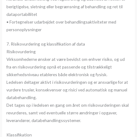
berigtigelse, sletning eller begrænsning af behandling og ret til
dataportabillitet
• Fortegnelser udarbejdet over behandlingsaktiviteter med
personoplysninger
7. Risikovurdering og klassifikation af data
Risikovurdering
Virksomhederne ønsker at være bevidst om enhver risiko, og ud
fra en risikovurdering opnå et passende og tilstrækkeligt
sikkerhedsniveau etableres både elektronisk og fysisk.
Ledelsen deltager aktivt i risikovurderingen og er ansvarlige for at
vurdere trusler, konsekvenser og risici ved automatisk og manuel
databehandling.
Det tages op i ledelsen en gang om året om risikovurderingen skal
revurderes, samt ved eventuelle større ændringer i opgaver,
leverandører, databehandlingssystemer.
Klassifikation