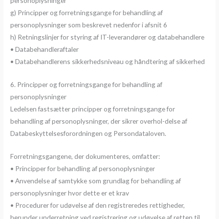
personoplysninger
g) Principper og forretningsgange for behandling af
personoplysninger som beskrevet nedenfor i afsnit 6
h) Retningslinjer for styring af IT-leverandører og databehandlere
• Databehandleraftaler
• Databehandlerens sikkerhedsniveau og håndtering af sikkerhed
6. Principper og forretningsgange for behandling af
personoplysninger
Ledelsen fastsætter principper og forretningsgange for
behandling af personoplysninger, der sikrer overhol-delse af
Databeskyttelsesforordningen og Persondataloven.
Forretningsgangene, der dokumenteres, omfatter:
• Principper for behandling af personoplysninger
• Anvendelse af samtykke som grundlag for behandling af
personoplysninger hvor dette er et krav
• Procedurer for udøvelse af den registreredes rettigheder,
herunder underretning ved registrering og udøvelse af retten til