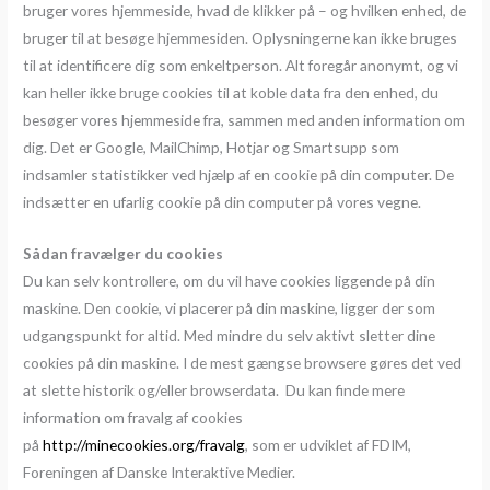
bruger vores hjemmeside, hvad de klikker på – og hvilken enhed, de
bruger til at besøge hjemmesiden. Oplysningerne kan ikke bruges
til at identificere dig som enkeltperson. Alt foregår anonymt, og vi
kan heller ikke bruge cookies til at koble data fra den enhed, du
besøger vores hjemmeside fra, sammen med anden information om
dig. Det er Google, MailChimp, Hotjar og Smartsupp som
indsamler statistikker ved hjælp af en cookie på din computer. De
indsætter en ufarlig cookie på din computer på vores vegne.
Sådan fravælger du cookies
Du kan selv kontrollere, om du vil have cookies liggende på din
maskine. Den cookie, vi placerer på din maskine, ligger der som
udgangspunkt for altid. Med mindre du selv aktivt sletter dine
cookies på din maskine. I de mest gængse browsere gøres det ved
at slette historik og/eller browserdata. Du kan finde mere
information om fravalg af cookies
på
http://minecookies.org/fravalg
, som er udviklet af FDIM,
Foreningen af Danske Interaktive Medier.