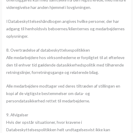
videregivelse har anden hjemmel i lovgivningen.
I Databeskyttelseshåndbogen angives hvilke personer, der har
adgang til henholdsvis beboernes/klienternes og medarbejdernes
oplysninger.
8. Overtrædelse af databeskyttelsespolitikken
Alle medarbejdere hos virksomhederne er forpligtet til at efterleve
den til enhver tid gældende datasikkerhedspolitik med tilhørende
retningslinjer, forretningsgange og relaterede bilag.
Alle medarbejdere modtager ved deres tiltræden af stillingen en
kopi af de vigtigste bestemmelser om data- og
persondatasikkerhed rettet til medarbejderne.
9. Afvigelser
Hvis der opstår situationer, hvor kravene i
Databeskyttelsespolitikken helt undtagelsesvist ikke kan