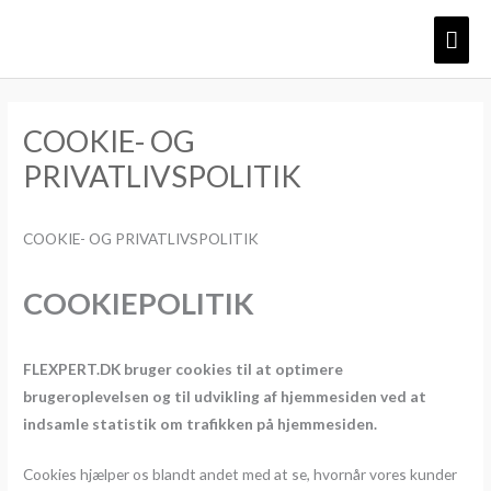
Gå
Hov
til
indholdet
COOKIE- OG
PRIVATLIVSPOLITIK
COOKIE- OG PRIVATLIVSPOLITIK
COOKIEPOLITIK
FLEXPERT.DK bruger cookies til at optimere
brugeroplevelsen og til udvikling af hjemmesiden ved at
indsamle statistik om trafikken på hjemmesiden.
Cookies hjælper os blandt andet med at se, hvornår vores kunder