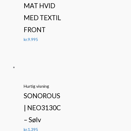
MAT HVID
MED TEXTIL
FRONT
kr.
9.995
Hurtig visning
SONOROUS
| NEO3130C
– Sølv
kr.
1.395