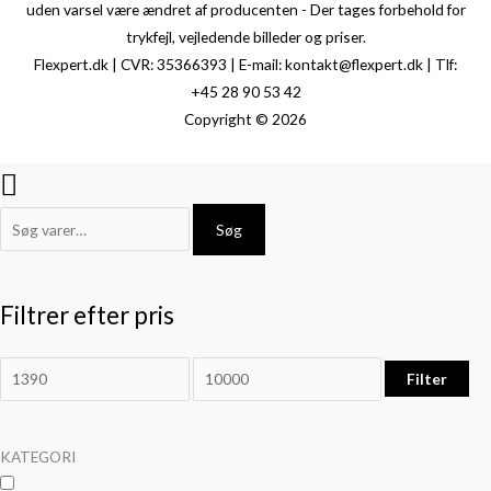
uden varsel være ændret af producenten - Der tages forbehold for
trykfejl, vejledende billeder og priser.
Flexpert.dk | CVR: 35366393 | E-mail: kontakt@flexpert.dk | Tlf:
+45 28 90 53 42
Copyright © 2026
Søg
Filtrer efter pris
Filter
KATEGORI