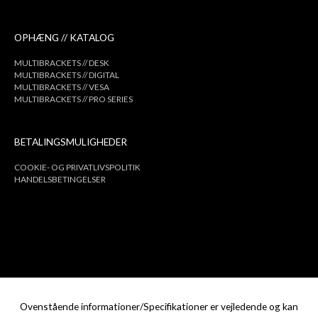
OPHÆNG // KATALOG
MULTIBRACKETS // DESK
MULTIBRACKETS // DIGITAL
MULTIBRACKETS // VESA
MULTIBRACKETS // PRO SERIES
BETALINGSMULIGHEDER
COOKIE- OG PRIVATLIVSPOLITIK
HANDELSBETINGELSER
Ovenstående informationer/Specifikationer er vejledende og kan