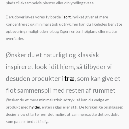
plads til eksempelvis planter eller din yndlingsvase.
Derudover laves vores tv borde i
sort
, hvilket giver et mere
koncentreret og minimalistisk udtryk, her kan du ligeledes benytte
opbevaringsmulighederne bag låger i enten højglans eller matte
overflader.
Ønsker du et naturligt og klassisk
inspireret look i dit hjem, så tilbyder vi
desuden produkter i
træ
, som kan give et
flot sammenspil med resten af rummet
Ønsker du et mere minimalistisk udtryk, så kan du vælge et
produkt med
hylder
, enten i glas eller stål. De forskellige prisklasser,
designs og stilarter gør det muligt at sammensætte det produkt
som passer bedst til dig.