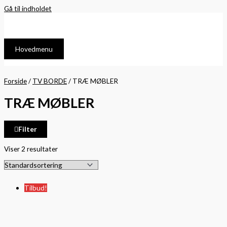
Gå til indholdet
Hovedmenu
Forside
/
TV BORDE
/ TRÆ MØBLER
TRÆ MØBLER
Filter
Viser 2 resultater
Tilbud!