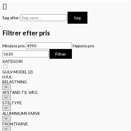
Søg efter:
Søg
Filtrer efter pris
Mindste pris
Højeste pris
Filter
KATEGORI
GULV MODEL
(2)
HJUL
BELASTNING
AFSTAND TIL VÆG
STELTYPE
ALUMINIUMS FARVE
FRONTFARVE