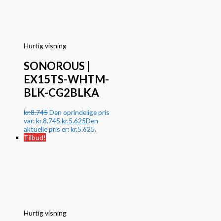
Hurtig visning
SONOROUS |
EX15TS-WHTM-
BLK-CG2BLKA
kr.
8.745
Den oprindelige pris
var: kr.8.745.
kr.
5.625
Den
aktuelle pris er: kr.5.625.
Tilbud!
Hurtig visning