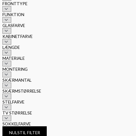
FRONTTYPE
FUNKTION
GLASFARVE
KABINETFARVE
LÆNGDE
MATERIALE
MONTERING
SKÆRMANTAL
SKÆRMSTØRRELSE
STELFARVE
TV STØRRELSE
SOKKELFARVE
NULSTIL FILTER