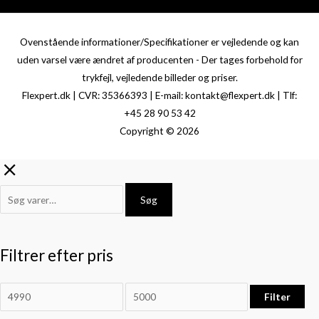
Ovenstående informationer/Specifikationer er vejledende og kan
uden varsel være ændret af producenten - Der tages forbehold for
trykfejl, vejledende billeder og priser.
Flexpert.dk | CVR: 35366393 | E-mail: kontakt@flexpert.dk | Tlf:
+45 28 90 53 42
Copyright © 2026
Søg
Filtrer efter pris
Filter