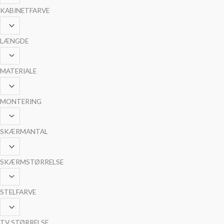
KABINETFARVE
LÆNGDE
MATERIALE
MONTERING
SKÆRMANTAL
SKÆRMSTØRRELSE
STELFARVE
TV STØRRELSE