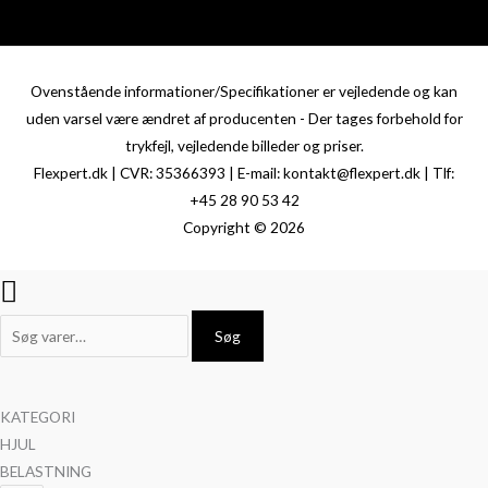
Ovenstående informationer/Specifikationer er vejledende og kan
uden varsel være ændret af producenten - Der tages forbehold for
trykfejl, vejledende billeder og priser.
Flexpert.dk | CVR: 35366393 | E-mail: kontakt@flexpert.dk | Tlf:
+45 28 90 53 42
Copyright © 2026
Søg
KATEGORI
HJUL
BELASTNING