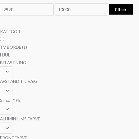
Filter
KATEGORI
TV BORDE
(1)
HJUL
BELASTNING
AFSTAND TIL VÆG
STELTYPE
ALUMINIUMS FARVE
FRONTFARVE