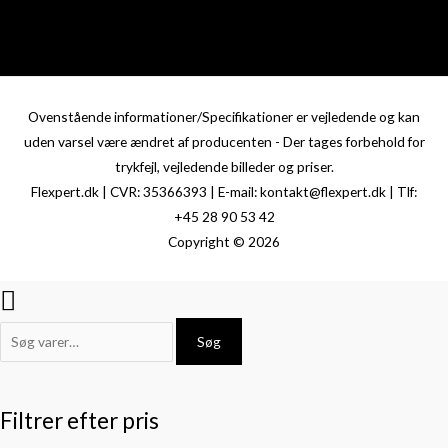
Ovenstående informationer/Specifikationer er vejledende og kan
uden varsel være ændret af producenten - Der tages forbehold for
trykfejl, vejledende billeder og priser.
Flexpert.dk | CVR: 35366393 | E-mail: kontakt@flexpert.dk | Tlf:
+45 28 90 53 42
Copyright © 2026
Søg
Filtrer efter pris