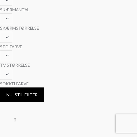
SKÆRMANTAL
SKÆRMSTØRRELSE
STELFARVE
TV STØRRELSE
SOKKELFARVE
NULSTIL FILTER