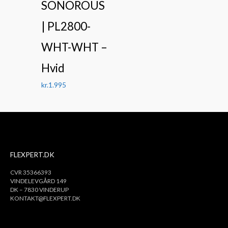
SONOROUS
| PL2800-
WHT-WHT –
Hvid
kr.
1.995
FLEXPERT.DK
CVR 35366393
VINDELEVGÅRD 149
DK – 7830 VINDERUP
KONTAKT@FLEXPERT.DK