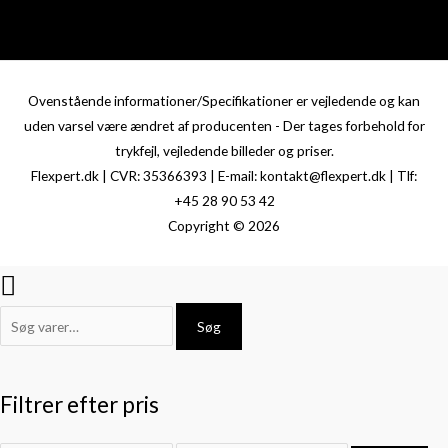
Ovenstående informationer/Specifikationer er vejledende og kan
uden varsel være ændret af producenten - Der tages forbehold for
trykfejl, vejledende billeder og priser.
Flexpert.dk | CVR: 35366393 | E-mail: kontakt@flexpert.dk | Tlf:
+45 28 90 53 42
Copyright © 2026
Søg
Filtrer efter pris