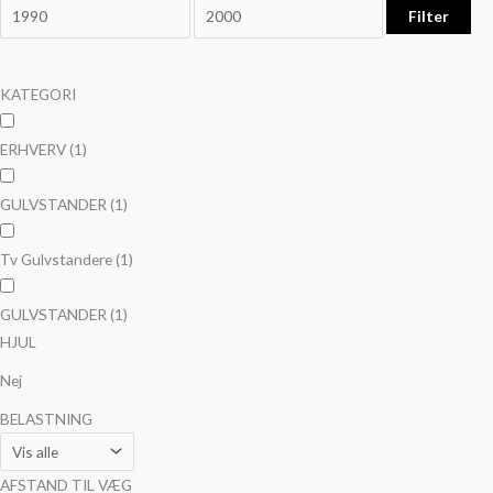
Filter
KATEGORI
ERHVERV
(1)
GULVSTANDER
(1)
Tv Gulvstandere
(1)
GULVSTANDER
(1)
HJUL
Nej
BELASTNING
AFSTAND TIL VÆG