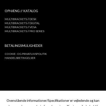
OPHÆNG // KATALOG
MULTIBRACKETS // DESK
MULTIBRACKETS // DIGITAL
MULTIBRACKETS // VESA
MULTIBRACKETS // PRO SERIES
BETALINGSMULIGHEDER
COOKIE- OG PRIVATLIVSPOLITIK
HANDELSBETINGELSER
Ovenstående informationer/Specifikationer er vejledende og kan