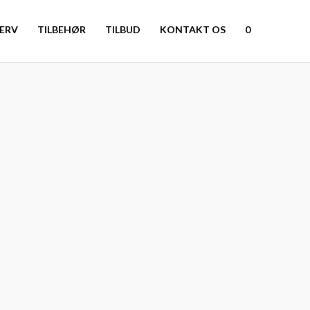
ERV
TILBEHØR
TILBUD
KONTAKT OS
0