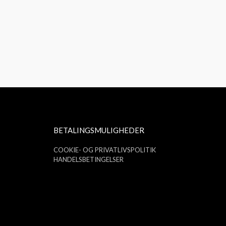
BETALINGSMULIGHEDER
COOKIE- OG PRIVATLIVSPOLITIK
HANDELSBETINGELSER