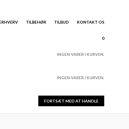
ERHVERV
TILBEHØR
TILBUD
KONTAKT OS
0
INGEN VARER I KURVEN.
INGEN VARER I KURVEN.
FORTSÆT MED AT HANDLE