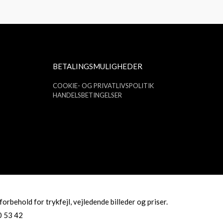
BETALINGSMULIGHEDER
COOKIE- OG PRIVATLIVSPOLITIK
HANDELSBETINGELSER
behold for trykfejl, vejledende billeder og priser.
0 53 42