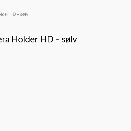
lder HD – sølv
ra Holder HD – sølv