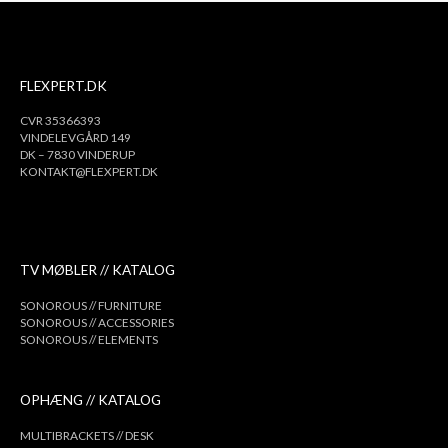
FLEXPERT.DK
CVR 35366393
VINDELEVGÅRD 149
DK – 7830 VINDERUP
KONTAKT@FLEXPERT.DK
TV MØBLER // KATALOG
SONOROUS // FURNITURE
SONOROUS // ACCESSORIES
SONOROUS // ELEMENTS
OPHÆNG // KATALOG
MULTIBRACKETS // DESK