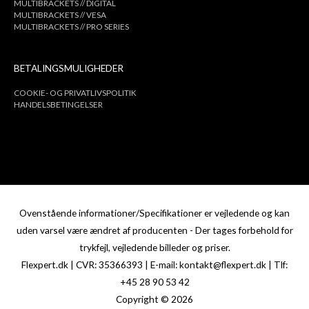
MULTIBRACKETS // DIGITAL
MULTIBRACKETS // VESA
MULTIBRACKETS // PRO SERIES
BETALINGSMULIGHEDER
COOKIE- OG PRIVATLIVSPOLITIK
HANDELSBETINGELSER
Ovenstående informationer/Specifikationer er vejledende og kan
uden varsel være ændret af producenten - Der tages forbehold for
trykfejl, vejledende billeder og priser.
Flexpert.dk | CVR: 35366393 | E-mail: kontakt@flexpert.dk | Tlf:
+45 28 90 53 42
Copyright © 2026