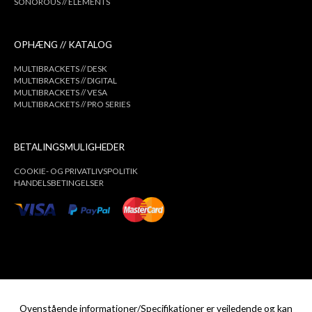
SONOROUS // ELEMENTS
OPHÆNG // KATALOG
MULTIBRACKETS // DESK
MULTIBRACKETS // DIGITAL
MULTIBRACKETS // VESA
MULTIBRACKETS // PRO SERIES
BETALINGSMULIGHEDER
COOKIE- OG PRIVATLIVSPOLITIK
HANDELSBETINGELSER
Ovenstående informationer/Specifikationer er vejledende og kan