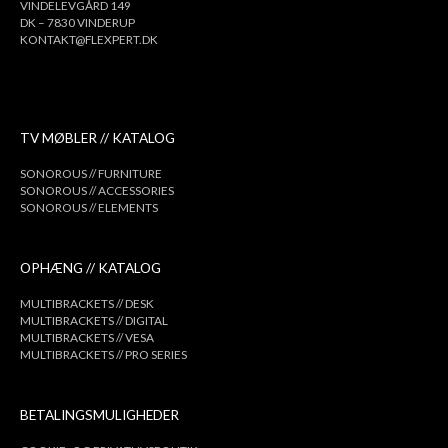
VINDELEVGÅRD 149
DK – 7830 VINDERUP
KONTAKT@FLEXPERT.DK
TV MØBLER // KATALOG
SONOROUS // FURNITURE
SONOROUS // ACCESSORIES
SONOROUS // ELEMENTS
OPHÆNG // KATALOG
MULTIBRACKETS // DESK
MULTIBRACKETS // DIGITAL
MULTIBRACKETS // VESA
MULTIBRACKETS // PRO SERIES
BETALINGSMULIGHEDER